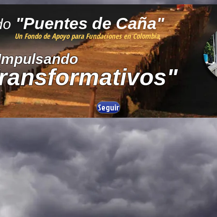
"Puentes de Caña"
do
Un Fondo de Apoyo para Fundaciones en Colombia
Impulsando
Transformativos"
Seguir