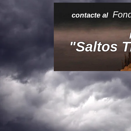
Fon
contacte al
"Saltos 